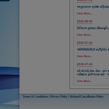
2026-07-30
અનુસ્નાતક પ્રવેશ પક્રિય
View More...
2026-08-05
ડિઝિટલ ગુજરાત શિષ્યવૃતિ
View More...
2026-07-24
એલિજિબિલિટી સર્ટીફીકેટ મે
View More...
2026-07-16
બી.એ./બી.કોમ. સેમ - ૩/૫
પરીક્ષાના ફોર્મ ભરવા માટે
View More...
Terms & Conditions | Privacy Policy | Refund/Cancellation Policy