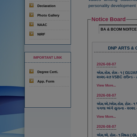
personality development 
Declaration
Photo Gallery
Notice Board
NAAC
BA & BCOM NOITCE
NIRF
DNP ARTS &
IMPORTANT LINK
2026-08-07
Degree Certi.
એમ.કોમ. સેમ - ૧ ( GUJAR
૨૦૨૬-૨૭ VSBC રાઉન્ડ - 
App. Form
View More...
2026-08-07
એમ.એ./એમ.કોમ. સેમ - ૧ 
પગલા અંગે સુચના - ૨૦૨૬ 
View More...
2026-08-07
એમ.એ. સેમ - ૧ વિષય ( GU