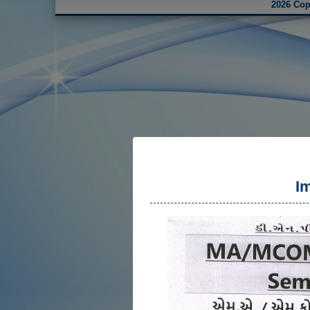
2026 Cop
I