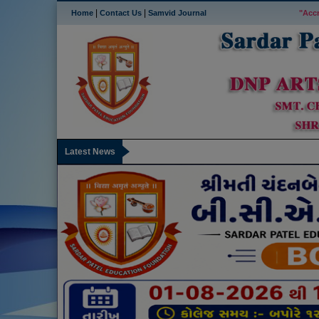
|
|
Home
Contact Us
Samvid Journal
"Acc
Latest News